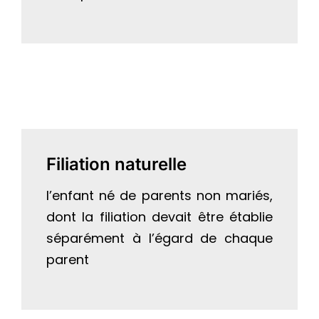
Filiation naturelle
l’enfant né de parents non mariés,
dont la filiation devait être établie
séparément à l’égard de chaque
parent