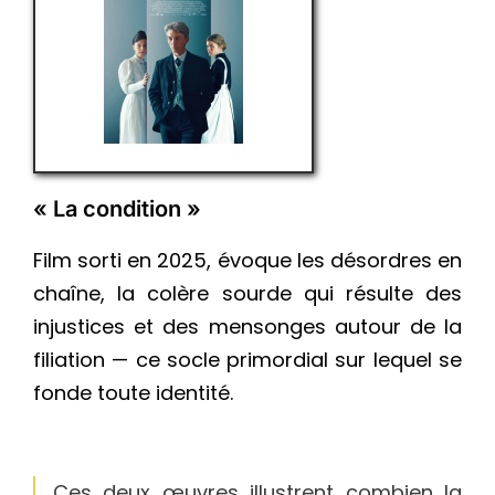
« La condition »
Film sorti en 2025, évoque les désordres en
chaîne, la colère sourde qui résulte des
injustices et des mensonges autour de la
filiation — ce socle primordial sur lequel se
fonde toute identité.
Ces deux œuvres illustrent combien la