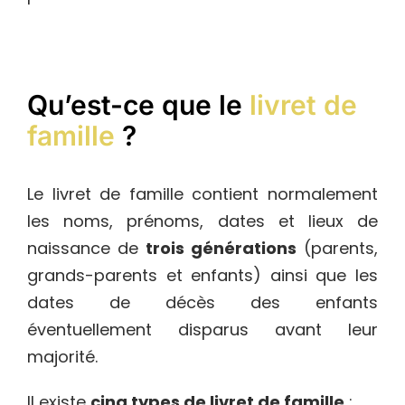
Qu’est-ce que le
livret de
famille
?
Le livret de famille contient normalement
les noms, prénoms, dates et lieux de
naissance de
trois générations
(parents,
grands-parents et enfants)
ainsi que les
dates de décès des enfants
éventuellement disparus avant leur
majorité.
Il existe
cinq types de livret de famille
: