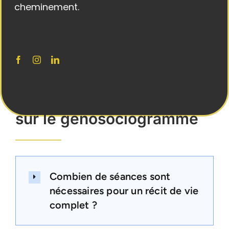
cheminement.
Vos questions fréquentes
sur le génosociogramme
Combien de séances sont
nécessaires pour un récit de vie
complet ?