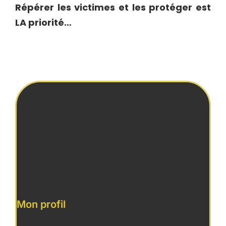
Répérer les victimes et les protéger est
LA priorité…
Mon profil