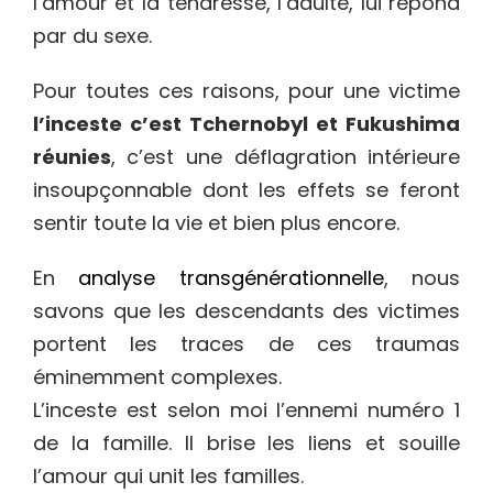
l’amour et la tendresse, l’adulte, lui répond
par du sexe.
Pour toutes ces raisons, pour une victime
l’inceste c’est Tchernobyl et Fukushima
réunies
, c’est une déflagration intérieure
insoupçonnable dont les effets se feront
sentir toute la vie et bien plus encore.
En
analyse transgénérationnelle
, nous
savons que les descendants des victimes
portent les traces de ces traumas
éminemment complexes.
L’inceste est selon moi l’ennemi numéro 1
de la famille. Il brise les liens et souille
l’amour qui unit les familles.